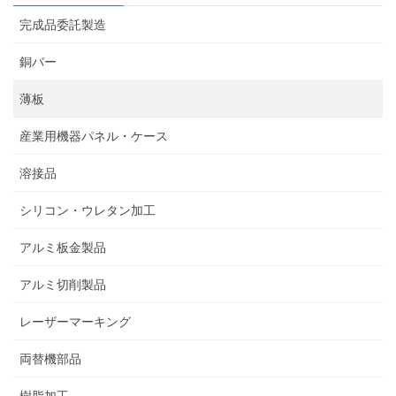
完成品委託製造
銅バー
薄板
産業用機器パネル・ケース
溶接品
シリコン・ウレタン加工
アルミ板金製品
アルミ切削製品
レーザーマーキング
両替機部品
樹脂加工