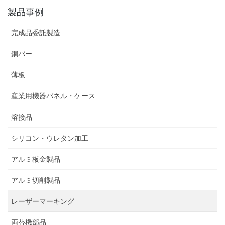
製品事例
完成品委託製造
銅バー
薄板
産業用機器パネル・ケース
溶接品
シリコン・ウレタン加工
アルミ板金製品
アルミ切削製品
レーザーマーキング
両替機部品