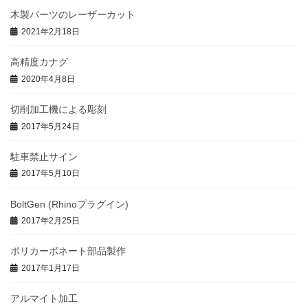
木製パーツのレーザーカット
2021年2月18日
高精度カナグ
2020年4月8日
切削加工機による彫刻
2017年5月24日
駐車禁止サイン
2017年5月10日
BoltGen (Rhinoプラグイン)
2017年2月25日
ポリカーボネート部品製作
2017年1月17日
アルマイト加工