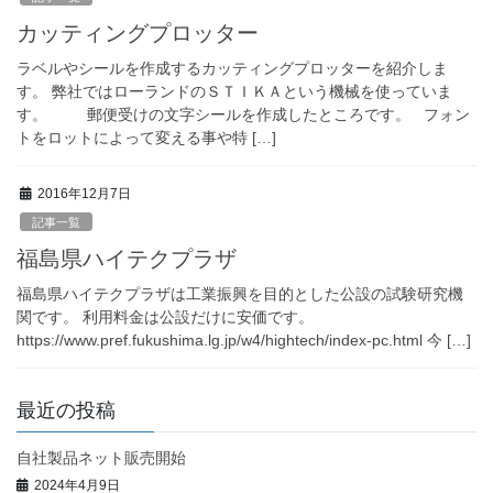
カッティングプロッター
ラベルやシールを作成するカッティングプロッターを紹介しま
す。 弊社ではローランドのＳＴＩＫＡという機械を使っていま
す。 郵便受けの文字シールを作成したところです。 フォン
トをロットによって変える事や特 […]
2016年12月7日
記事一覧
福島県ハイテクプラザ
福島県ハイテクプラザは工業振興を目的とした公設の試験研究機
関です。 利用料金は公設だけに安価です。
https://www.pref.fukushima.lg.jp/w4/hightech/index-pc.html 今 […]
最近の投稿
自社製品ネット販売開始
2024年4月9日