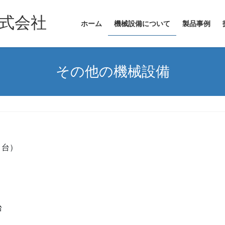
式会社
ホーム
機械設備について
製品事例
その他の機械設備
１台）
台